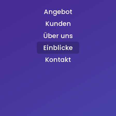
Commerce-Plattform entscheidend
für den Erfolg eines Unternehmens.
Angebot
11.01.2024
Kunden
Über uns
Einblicke
Kontakt
Möchten Sie mehr
erfahren?