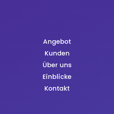
Angebot
Kunden
Über uns
Einblicke
Kontakt